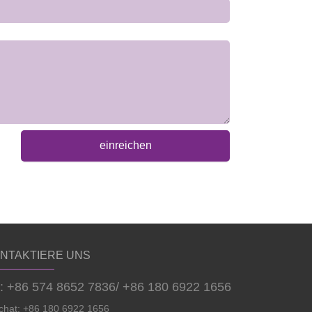
einreichen
NTAKTIERE UNS
l: +86 574 8652 7836/ +86 180 6922 1656
hat: +86 180 6922 1656