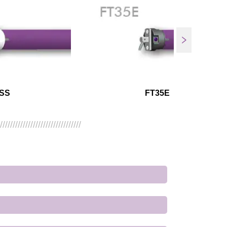
SS
FT35E
/////////////////////////////////