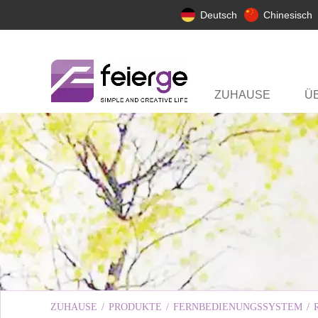
Deutsch
Chinesisch
ZUHAUSE
Ü
ZUHAUSE
/
PRODUKTE
/
FERNBEDIENUNGSSYSTEM
/