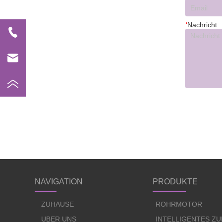
*
Nachricht
NAVIGATION
PRODUKTE
ZUHAUSE
ROHRMOTOR
ÜBER UNS
INTELLIGENTES Z