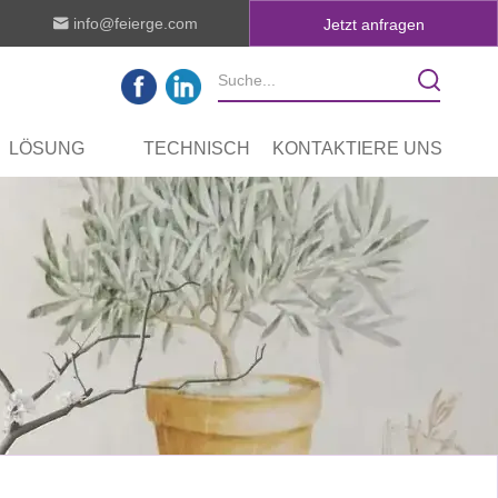
info@feierge.com
Jetzt anfragen
LÖSUNG
TECHNISCH
KONTAKTIERE UNS