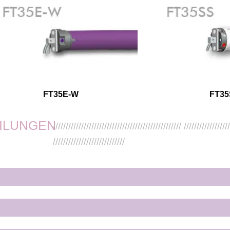
FT35E-W
FT35
EILUNGEN
////////////////////////////////////////////////// /////////////////
////////////////////////////