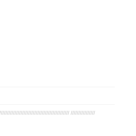
////////////////////////////////////////////// ////////////////