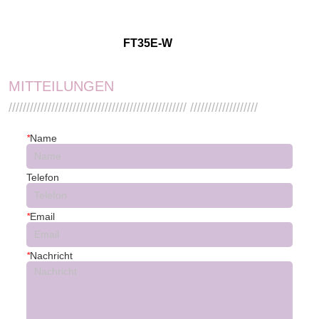
FT35E-W
MITTEILUNGEN
////////////////////////////////////////////////// ///////////////////
*
Name
Telefon
*
Email
*
Nachricht