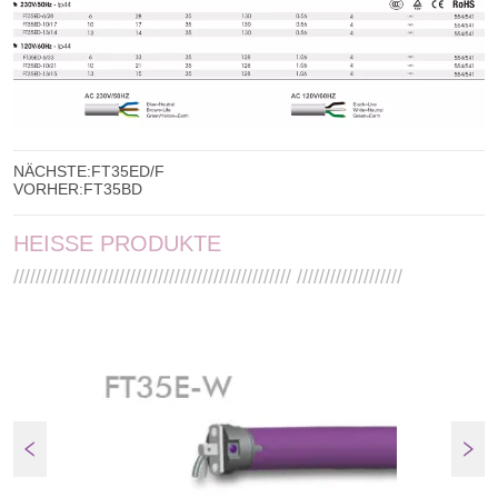
NÄCHSTE:
FT35ED/F
VORHER:
FT35BD
HEISSE PRODUKTE
////////////////////////////////////////////////// ///////////////////