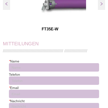
FT35E-W
MITTEILUNGEN
////////////////////////////////////////////////// ///////////////////
*
Name
Telefon
*
Email
*
Nachricht