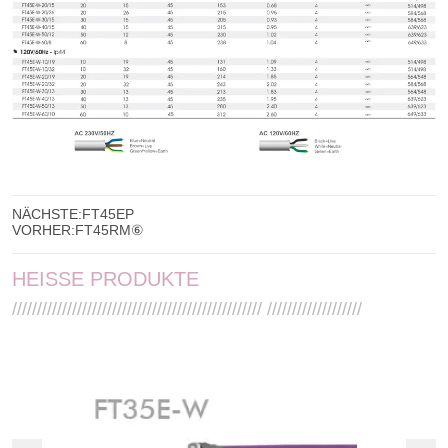
NÄCHSTE:
FT45EP
VORHER:
FT45RM⑥
HEISSE PRODUKTE
////////////////////////////////////////////////// ///////////////////