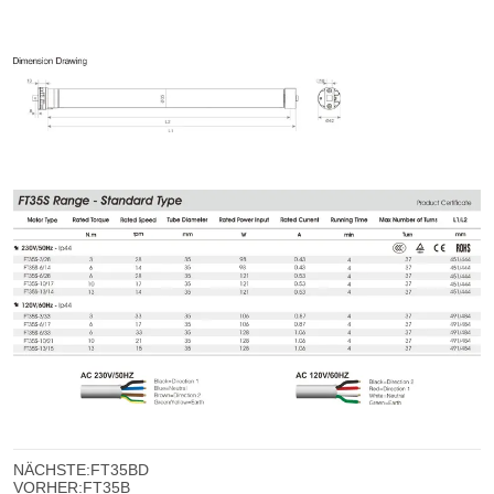
NÄCHSTE:
FT35BD
VORHER:
FT35B