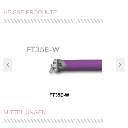
HEISSE PRODUKTE
////////////////////////////////////////////////// ///////////////////
FT35E-W
MITTEILUNGEN
////////////////////////////////////////////////// ///////////////////