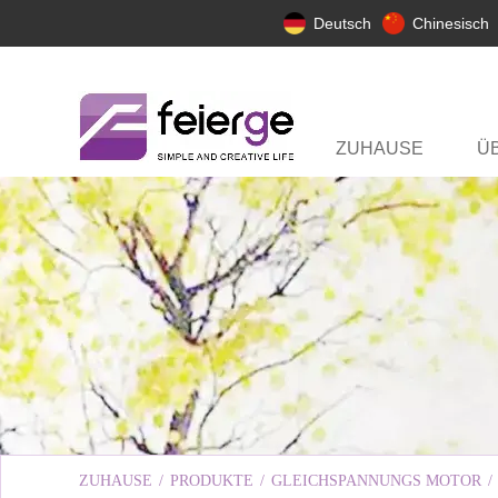
Deutsch
Chinesisch
ZUHAUSE
Ü
ZUHAUSE
/
PRODUKTE
/
GLEICHSPANNUNGS MOTOR
/