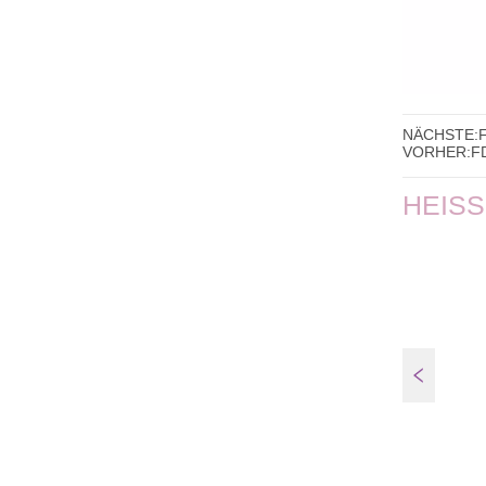
NÄCHSTE:
VORHER:
F
HEIS