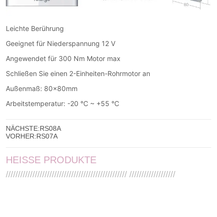
NÄCHSTE:
RS08A
VORHER:
RS07A
HEISSE PRODUKTE
////////////////////////////////////////////////// ///////////////////