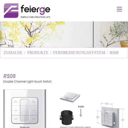
ZUHAUSE
/
PRODUKTE
/
FERNBEDIENUNGSSYSTEM
/
RS08