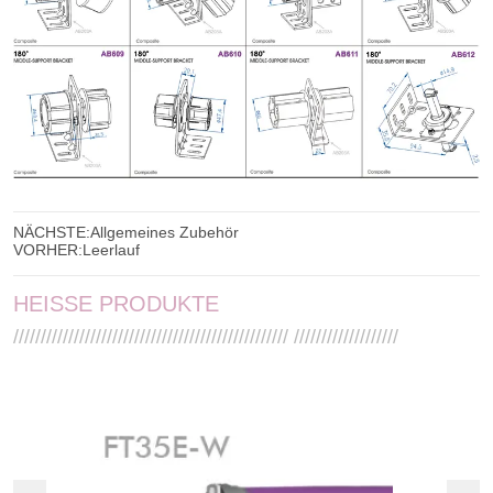
NÄCHSTE:
Allgemeines Zubehör
VORHER:
Leerlauf
HEISSE PRODUKTE
////////////////////////////////////////////////// ///////////////////