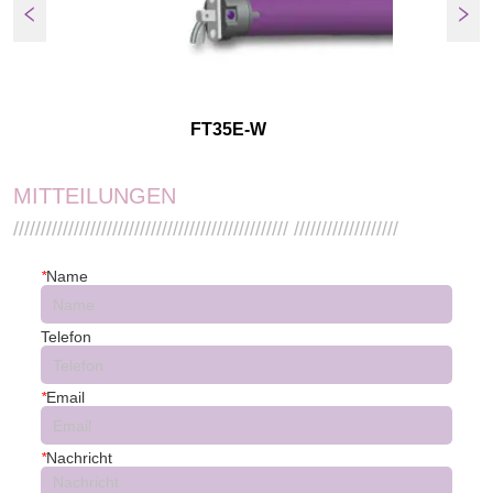
FT35E-W
MITTEILUNGEN
////////////////////////////////////////////////// ///////////////////
*
Name
Telefon
*
Email
*
Nachricht