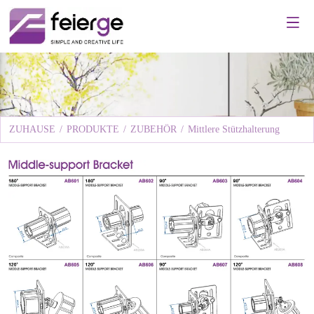
ZUHAUSE
/
PRODUKTE
/
ZUBEHÖR
/
Mittlere Stützhalterung