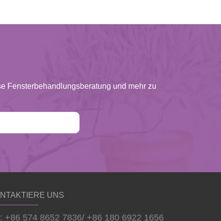
lose Fensterbehandlungsberatung und mehr zu
NTAKTIERE UNS
l: +86 574 8652 7836/ +86 180 6922 1656