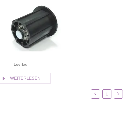
Leerlauf
WEITERLESEN
1