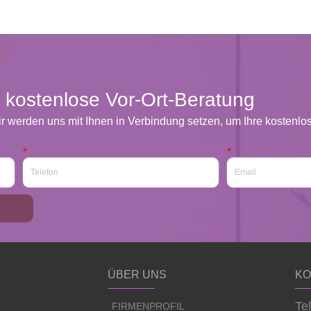
 kostenlose Vor-Ort-Beratung
ir werden uns mit Ihnen in Verbindung setzen, um Ihre kosten
*
*
ÜBER UNS
KO
Te
FIRMENPROFIL