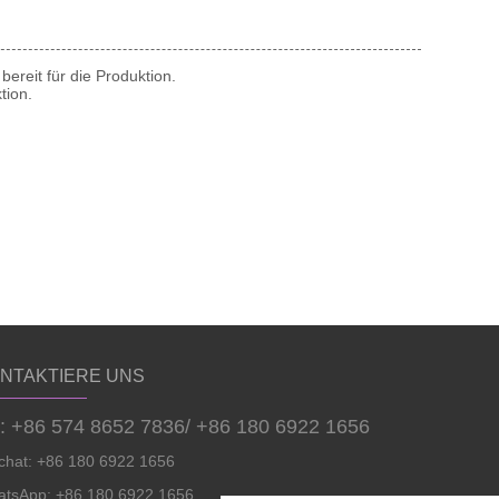
ereit für die Produktion.
tion.
NTAKTIERE UNS
l: +86 574 8652 7836/ +86 180 6922 1656
hat: +86 180 6922 1656
tsApp: +86 180 6922 1656