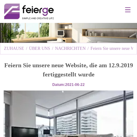
ZUHAUSE
/
ÜBER UNS
/
NACHRICHTEN
/
Feiern Sie unsere neue Web
Feiern Sie unsere neue Website, die am 12.9.2019
fertiggestellt wurde
Datum:2021-06-22