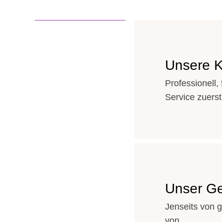
Unsere K
Professionell, 
Service zuerst
Unser Ge
Jenseits von 
von