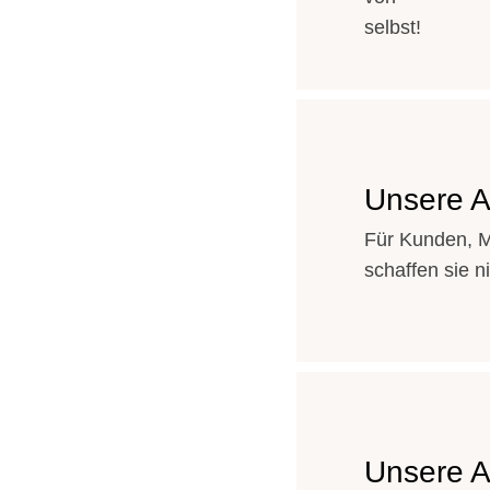
selbst!
Unsere 
Für Kunden, M
schaffen sie 
Unsere A